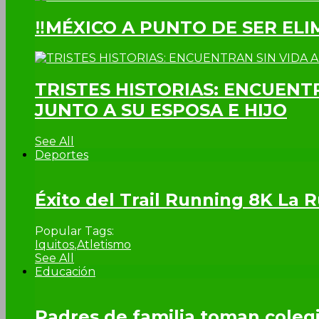
‼MÉXICO A PUNTO DE SER EL
TRISTES HISTORIAS: ENCUENT
JUNTO A SU ESPOSA E HIJO
See All
Deportes
Éxito del Trail Running 8K La
Popular Tags:
Iquitos
,
Atletismo
See All
Educación
Padres de familia toman colegi