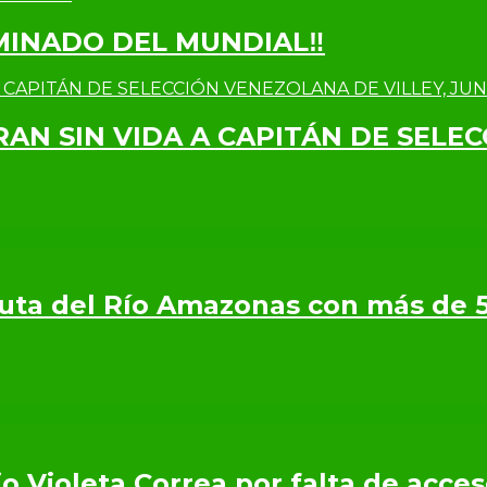
IMINADO DEL MUNDIAL‼
RAN SIN VIDA A CAPITÁN DE SELE
 Ruta del Río Amazonas con más de 
o Violeta Correa por falta de acce