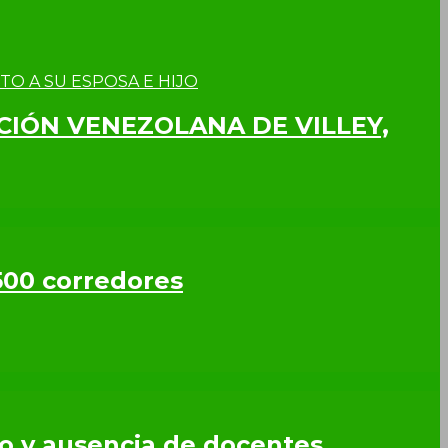
CCIÓN VENEZOLANA DE VILLEY,
500 corredores
so y ausencia de docentes