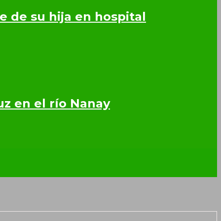
 de su hija en hospital
z en el río Nanay