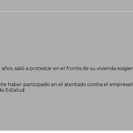
ños, salió a protestar en el frontis de su vivienda exigie
e haber participado en el atentado contra el empresario
de EsSalud.