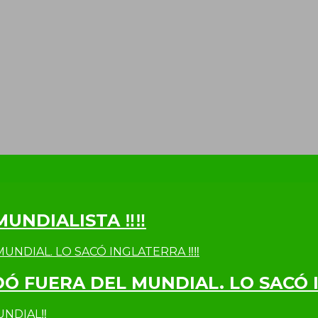
MUNDIALISTA ‼‼
DÓ FUERA DEL MUNDIAL. LO SACÓ 