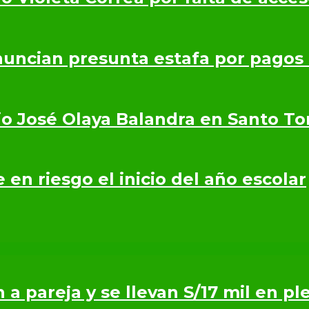
nuncian presunta estafa por pagos
io José Olaya Balandra en Santo T
en riesgo el inicio del año escolar
n a pareja y se llevan S/17 mil en p