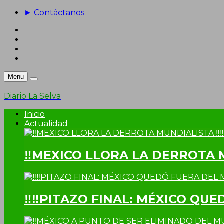
► Contáctanos
Menu
Diario La Selva
Inicio
Actualidad
‼MEXICO LLORA LA DERROTA 
‼‼PITAZO FINAL: MÉXICO QUE