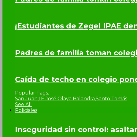
¡Estudiantes de Zegel IPAE de
Padres de familia toman coleg
Caída de techo en colegio pone 
Popular Tags:
San Juan
,
I.E José Olaya Balandra
,
Santo Tomás
See All
Policiales
Inseguridad sin control: asalta