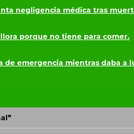
nta negligencia médica tras muerte
 llora porque no tiene para comer.
a de emergencia mientras daba a lu
nal”