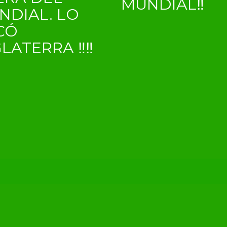
MUNDIAL‼
NDIAL. LO
CÓ
GLATERRA ‼‼