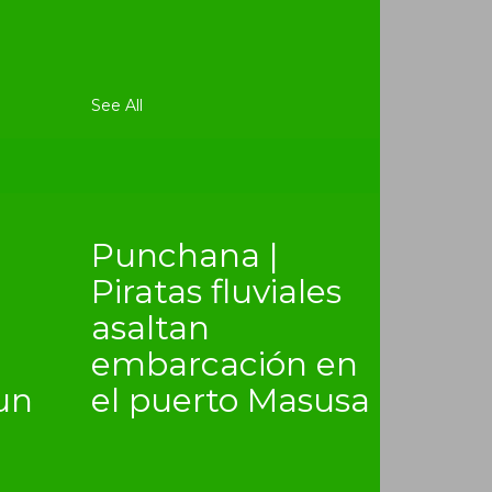
See All
Punchana |
Piratas fluviales
asaltan
embarcación en
un
el puerto Masusa