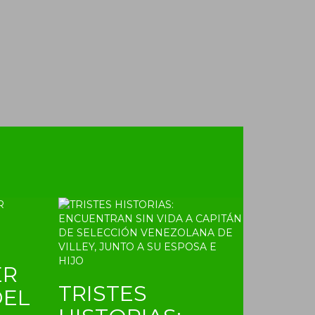
ER
TRISTES
DEL