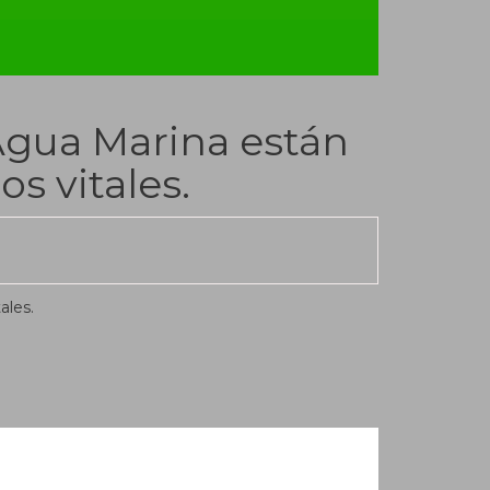
Agua Marina están
s vitales.