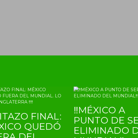
‼MÉXICO A
ITAZO FINAL:
PUNTO DE S
XICO QUEDÓ
ELIMINADO 
ERA DEL