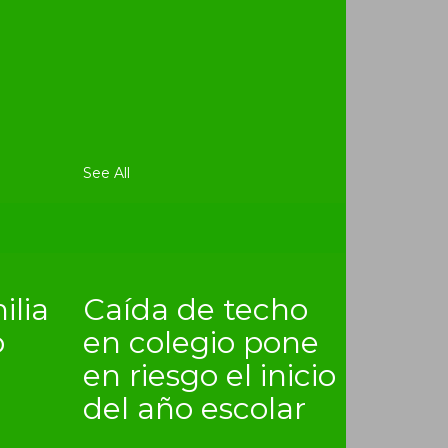
See All
ilia
Caída de techo
o
en colegio pone
en riesgo el inicio
del año escolar