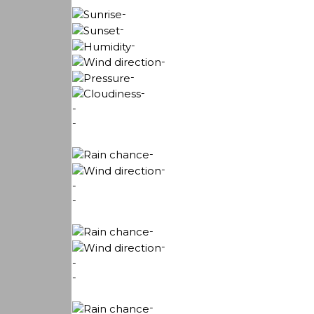
-
-
-
-
-
-
-
-
-
-
-
-
-
-
-
-
-