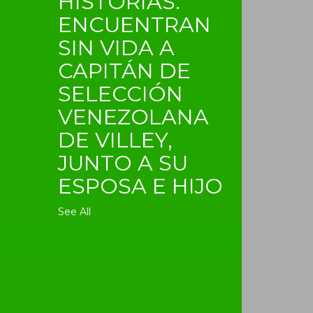
HISTORIAS:
ENCUENTRAN
SIN VIDA A
CAPITÁN DE
SELECCIÓN
VENEZOLANA
DE VILLEY,
JUNTO A SU
ESPOSA E HIJO
See All