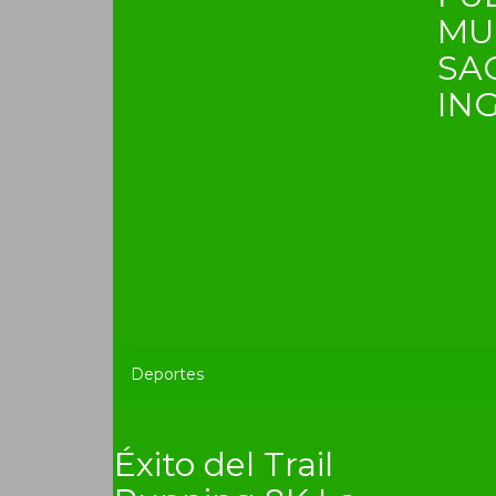
MU
SA
IN
Deportes
Éxito del Trail