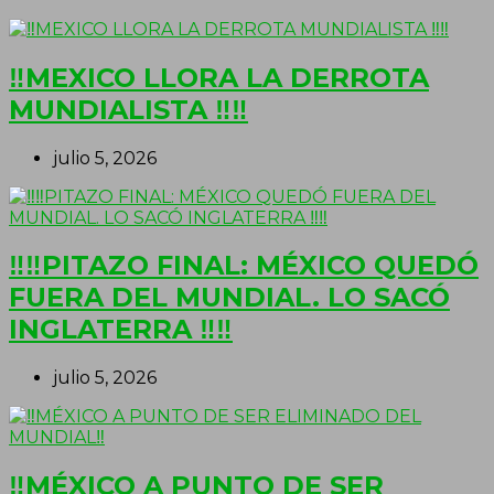
‼MEXICO LLORA LA DERROTA
MUNDIALISTA ‼‼
julio 5, 2026
‼‼PITAZO FINAL: MÉXICO QUEDÓ
FUERA DEL MUNDIAL. LO SACÓ
INGLATERRA ‼‼
julio 5, 2026
‼MÉXICO A PUNTO DE SER