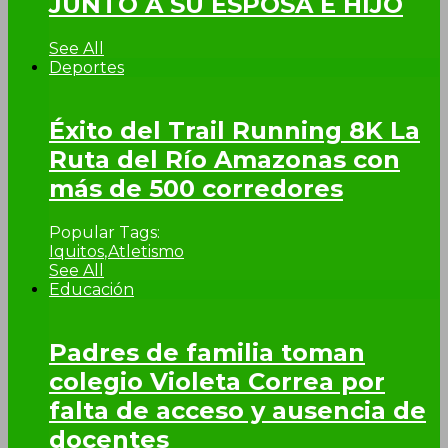
JUNTO A SU ESPOSA E HIJO
See All
Deportes
Éxito del Trail Running 8K La
Ruta del Río Amazonas con
más de 500 corredores
Popular Tags:
Iquitos
,
Atletismo
See All
Educación
Padres de familia toman
colegio Violeta Correa por
falta de acceso y ausencia de
docentes