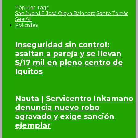
Popular Tags:
San Juan
,
I.E José Olaya Balandra
,
Santo Tomás
See All
Policiales
Inseguridad sin control:
asaltan a pareja y se llevan
S/17 mil en pleno centro de
Iquitos
Nauta | Servicentro Inkamano
denuncia nuevo robo
agravado y exige sanción
ejemplar