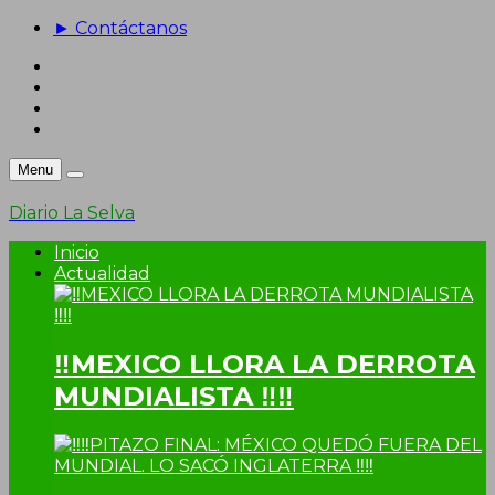
► Contáctanos
Menu
Diario La Selva
Inicio
Actualidad
‼MEXICO LLORA LA DERROTA
MUNDIALISTA ‼‼