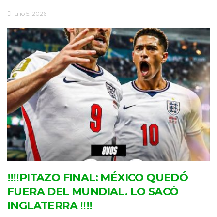
julio 5, 2026
‼‼PITAZO FINAL: MÉXICO QUEDÓ
FUERA DEL MUNDIAL. LO SACÓ
INGLATERRA ‼‼