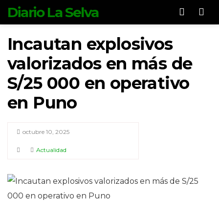
Diario La Selva
Men
Incautan explosivos
valorizados en más de
S/25 000 en operativo
en Puno
octubre 10, 2025
Actualidad