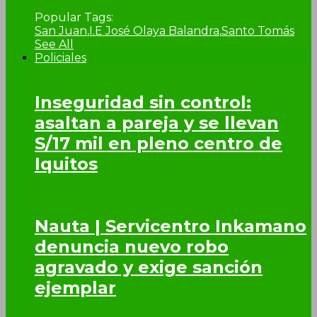
Popular Tags:
San Juan
,
I.E José Olaya Balandra
,
Santo Tomás
See All
Policiales
Inseguridad sin control:
asaltan a pareja y se llevan
S/17 mil en pleno centro de
Iquitos
Nauta | Servicentro Inkamano
denuncia nuevo robo
agravado y exige sanción
ejemplar