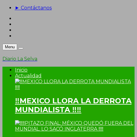
► Contáctanos
Menu
Diario La Selva
Inicio
Actualidad
‼MEXICO LLORA LA DERROTA
MUNDIALISTA ‼‼