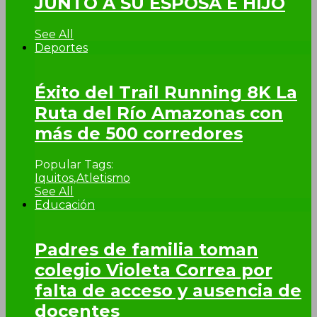
JUNTO A SU ESPOSA E HIJO
See All
Deportes
Éxito del Trail Running 8K La
Ruta del Río Amazonas con
más de 500 corredores
Popular Tags:
Iquitos
,
Atletismo
See All
Educación
Padres de familia toman
colegio Violeta Correa por
falta de acceso y ausencia de
docentes