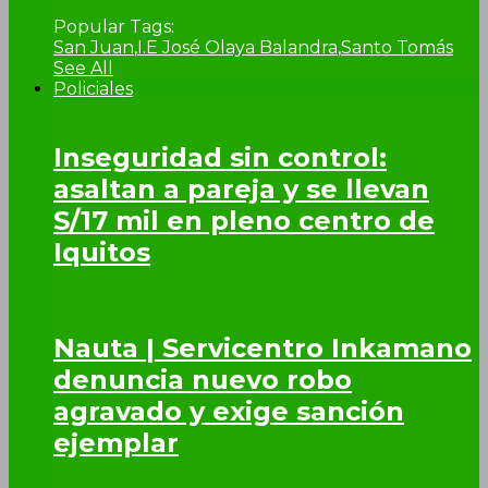
Popular Tags:
San Juan
,
I.E José Olaya Balandra
,
Santo Tomás
See All
Policiales
Inseguridad sin control:
asaltan a pareja y se llevan
S/17 mil en pleno centro de
Iquitos
Nauta | Servicentro Inkamano
denuncia nuevo robo
agravado y exige sanción
ejemplar