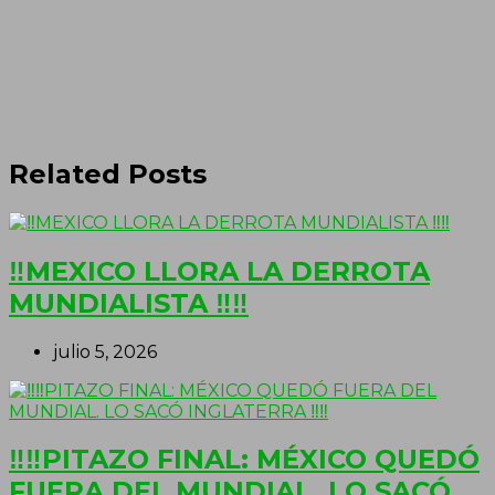
Related Posts
‼MEXICO LLORA LA DERROTA
MUNDIALISTA ‼‼
julio 5, 2026
‼‼PITAZO FINAL: MÉXICO QUEDÓ
FUERA DEL MUNDIAL. LO SACÓ