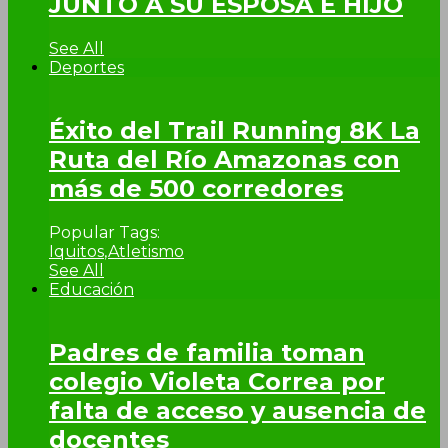
JUNTO A SU ESPOSA E HIJO
See All
Deportes
Éxito del Trail Running 8K La
Ruta del Río Amazonas con
más de 500 corredores
Popular Tags:
Iquitos
,
Atletismo
See All
Educación
Padres de familia toman
colegio Violeta Correa por
falta de acceso y ausencia de
docentes