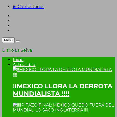
► Contáctanos
Menu
Diario La Selva
Inicio
Actualidad
‼MEXICO LLORA LA DERROTA
MUNDIALISTA ‼‼