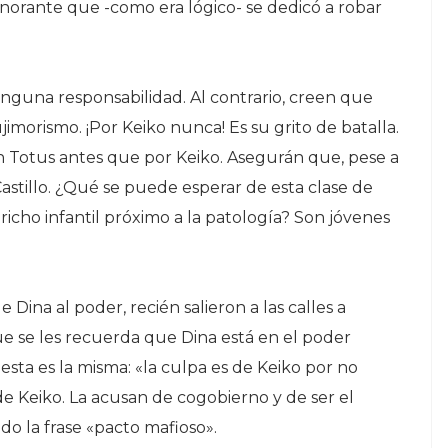
norante que -como era lógico- se dedicó a robar
inguna responsabilidad. Al contrario, creen que
jimorismo. ¡Por Keiko nunca! Es su grito de batalla.
n Totus antes que por Keiko. Asegurán que, pese a
Castillo. ¿Qué se puede esperar de esta clase de
richo infantil próximo a la patología? Son jóvenes
e Dina al poder, recién salieron a las calles a
ue se les recuerda que Dina está en el poder
esta es la misma: «la culpa es de Keiko por no
 de Keiko. La acusan de cogobierno y de ser el
o la frase «pacto mafioso».