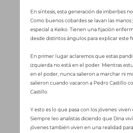
En síntesis, esta generación de imberbes no
Como buenos cobardes se lavan las manos y 
especial a Keiko. Tienen una fijación enfer
desde distintos ángulos para explicar este
En primer lugar aclaremos que estas pand
izquierda no está en el poder. Mientras est
en el poder, nunca salieron a marchar ni m
salieron cuando vacaron a Pedro Castillo c
Castillo.
Y esto es lo que pasa con los jóvenes: viven d
Siempre leo analistas diciendo que Dina viví
jóvenes también viven en una realidad pa