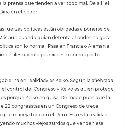
 la prensa que tienden a ver todo mal. De allí el
Dina en el poder.
las fuerzas políticas están obligadas a ponerse de
. Más aun cuando quien detenta el poder no goza
lítica son lo normal. Pasa en Francia o Alemania
 imbéciles opinólogos mira esto como «pacto
«gobierna en realidad» es Keiko. Según la afiebrada
e el control del Congreso y Keiko es quien protege
tos es porque Keiko no quiso. De modo pues que la
de 22 congresistas en un Congreso de trece
a que maneja todo en el Perú. Esa es la realidad
cluyendo muchos viejos zurdos que venden ese