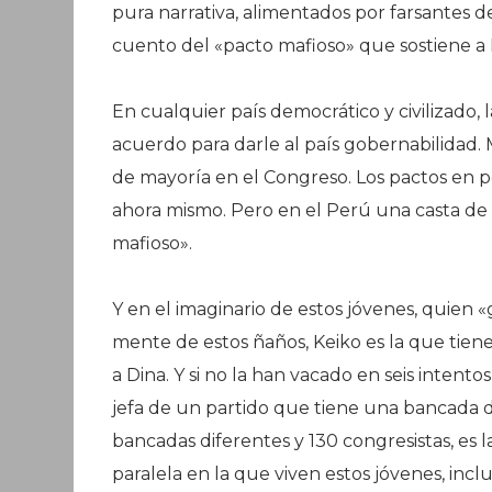
pura narrativa, alimentados por farsantes de
cuento del «pacto mafioso» que sostiene a 
En cualquier país democrático y civilizado, 
acuerdo para darle al país gobernabilidad
de mayoría en el Congreso. Los pactos en po
ahora mismo. Pero en el Perú una casta de
mafioso».
Y en el imaginario de estos jóvenes, quien 
mente de estos ñaños, Keiko es la que tien
a Dina. Y si no la han vacado en seis inten
jefa de un partido que tiene una bancada 
bancadas diferentes y 130 congresistas, es l
paralela en la que viven estos jóvenes, in