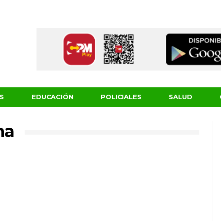
S
EDUCACIÓN
POLICIALES
SALUD
ma