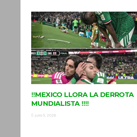
‼MEXICO LLORA LA DERROTA
MUNDIALISTA ‼‼
julio 5, 2026