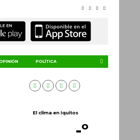
OPINIÓN
POLÍTICA
El clima en Iquitos
-º