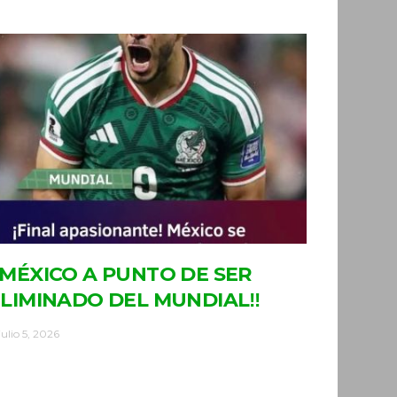
MÉXICO A PUNTO DE SER
LIMINADO DEL MUNDIAL‼
julio 5, 2026