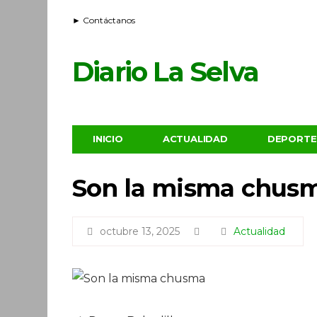
► Contáctanos
Diario La Selva
INICIO
ACTUALIDAD
DEPORTE
Son la misma chus
octubre 13, 2025
Actualidad