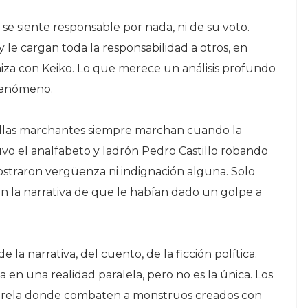
 se siente responsable por nada, ni de su voto.
le cargan toda la responsabilidad a otros, en
miza con Keiko. Lo que merece un análisis profundo
 fenómeno.
illas marchantes siempre marchan cuando la
uvo el analfabeto y ladrón Pedro Castillo robando
ostraron vergüenza ni indignación alguna. Solo
on la narrativa de que le habían dado un golpe a
e la narrativa, del cuento, de la ficción política.
a en una realidad paralela, pero no es la única. Los
rarela donde combaten a monstruos creados con