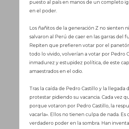
puesto al país en manos de un completo ig
en el poder.
Los ñañitos de la generación Z no sienten n
salvaron al Perú de caer en las garras del fu
Repiten que prefieren votar por el panetó
todo lo vivido, volverían a votar por Pedro 
inmadurez y estupidez política, de este cap
amaestrados en el odio.
Tras la caída de Pedro Castillo y la llegada d
protestar pidiendo su vacancia. Cada vez q
porque votaron por Pedro Castillo, la respu
vacarla». Ellos no tienen culpa de nada. Es
verdadero poder en la sombra. Han inventad