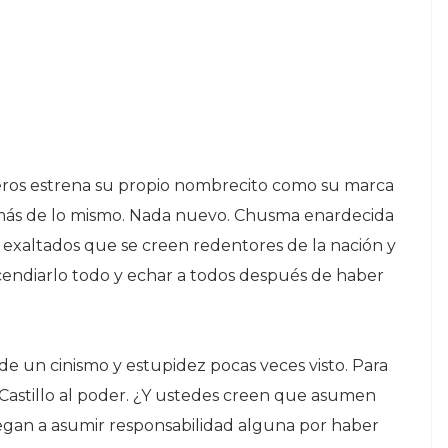
ros estrena su propio nombrecito como su marca
n más de lo mismo. Nada nuevo. Chusma enardecida
 exaltados que se creen redentores de la nación y
ncendiarlo todo y echar a todos después de haber
de un cinismo y estupidez pocas veces visto. Para
Castillo al poder. ¿Y ustedes creen que asumen
iegan a asumir responsabilidad alguna por haber