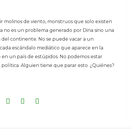
ir molinos de viento, monstruos que solo existen
na no es un problema generado por Dina sino una
s del continente. No se puede vacar a un
 cada escándalo mediático que aparece en la
o en un país de estúpidos. No podemos estar
 política. Alguien tiene que parar esto. ¿Quiénes?