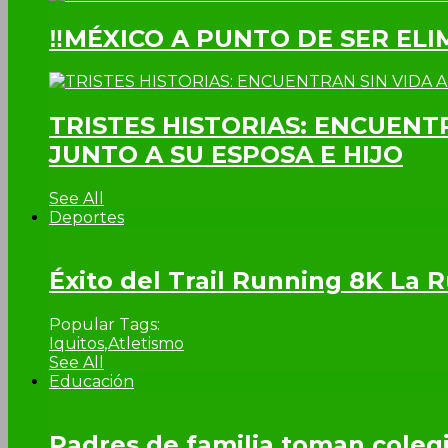
‼MÉXICO A PUNTO DE SER EL
TRISTES HISTORIAS: ENCUENT
JUNTO A SU ESPOSA E HIJO
See All
Deportes
Éxito del Trail Running 8K La
Popular Tags:
Iquitos
,
Atletismo
See All
Educación
Padres de familia toman colegi