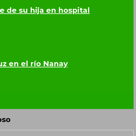
 de su hija en hospital
z en el río Nanay
oso