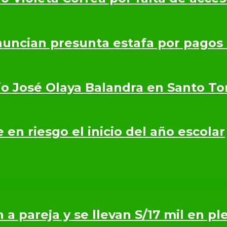
nuncian presunta estafa por pagos
io José Olaya Balandra en Santo T
en riesgo el inicio del año escolar
n a pareja y se llevan S/17 mil en p