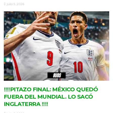
julio 5, 2026
‼‼PITAZO FINAL: MÉXICO QUEDÓ
FUERA DEL MUNDIAL. LO SACÓ
INGLATERRA ‼‼