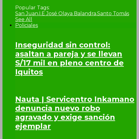
Popular Tags:
San Juan
,
I.E José Olaya Balandra
,
Santo Tomás
See All
Policiales
Inseguridad sin control:
asaltan a pareja y se llevan
S/17 mil en pleno centro de
Iquitos
Nauta | Servicentro Inkamano
denuncia nuevo robo
agravado y exige sanción
ejemplar