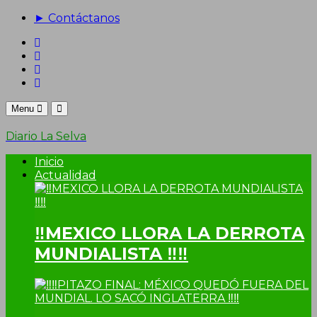
► Contáctanos
Menu
Diario La Selva
Inicio
Actualidad
‼MEXICO LLORA LA DERROTA
MUNDIALISTA ‼‼