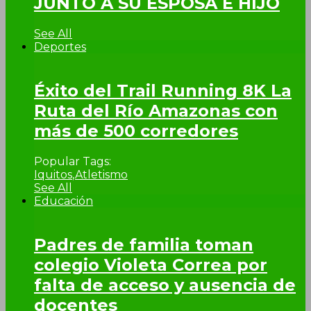
JUNTO A SU ESPOSA E HIJO
See All
Deportes
Éxito del Trail Running 8K La
Ruta del Río Amazonas con
más de 500 corredores
Popular Tags:
Iquitos
,
Atletismo
See All
Educación
Padres de familia toman
colegio Violeta Correa por
falta de acceso y ausencia de
docentes